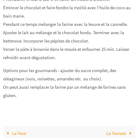
Émincer le chocolat et faire fondre la moitié avec l’huile de coco au
bain marie.
Pendant ce temps mélanger la farine avec la levure et la cannelle.
Ajouter le lait au mélange et le chocolat fondu. Terminer avec la
betterave. Incorporer les pépites de chocolat.
Verser la pâte à brownie dans le moule et enfourner 25 min. Laisser
refroidir avant dégustation.
Options pour les gourmands : ajouter du sucre complet, des
oléagineux (noix, noisettes, amandes etc. au choix).
On peut aussi remplacer la farine par un mélange de farines sans
gluten.
La Fève
La Tomate