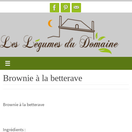
Passer
vers
le
contenu
Brownie à la betterave
Brownie à la betterave
Ingrédients :