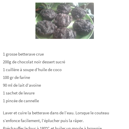
1 grosse betterave crue
200g de chocolat noir dessert sucré
1 cuillère à soupe d’huile de coco
100 gr de farine
90 ml de lait d’avoine
1 sachet de levure
1 pincée de cannelle
Laver et cuire la betterave dans de l’eau. Lorsque le couteau
s’enfonce facilement, l’éplucher puis la râper.
Préchauffer le four à 180°C et huiler un moule à brownie.