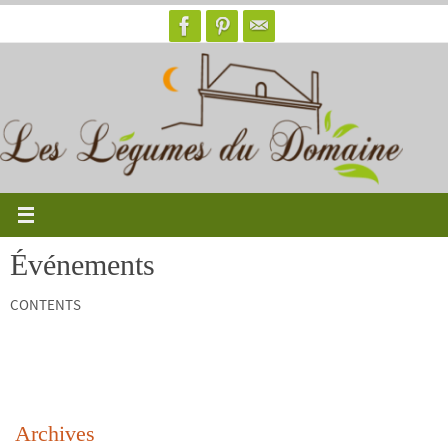
Passer
vers
le
contenu
Événements
CONTENTS
Archives