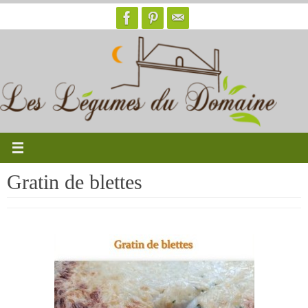
Passer
vers
le
contenu
Gratin de blettes