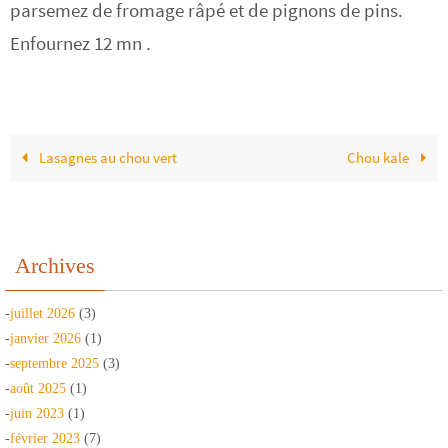
parsemez de fromage râpé et de pignons de pins.
Enfournez 12 mn .
Lasagnes au chou vert
Chou kale
Archives
-
juillet 2026
(3)
-
janvier 2026
(1)
-
septembre 2025
(3)
-
août 2025
(1)
-
juin 2023
(1)
-
février 2023
(7)