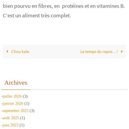
bien pourvu en fibres, en protéines et en vitamines B.
C’est un aliment très complet.
Chou kale
Le temps du repos…!
Archives
-
juillet 2026
(3)
-
janvier 2026
(1)
-
septembre 2025
(3)
-
août 2025
(1)
-
juin 2023
(1)