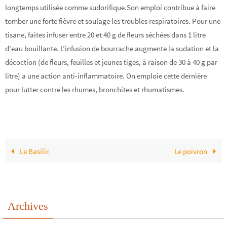
longtemps utilisée comme sudorifique.Son emploi contribue à faire
tomber une forte fièvre et soulage les troubles respiratoires. Pour une
tisane, faites infuser entre 20 et 40 g de fleurs séchées dans 1 litre
d’eau bouillante. L’infusion de bourrache augmente la sudation et la
décoction (de fleurs, feuilles et jeunes tiges, à raison de 30 à 40 g par
litre) a une action anti-inflammatoire. On emploie cette dernière
pour lutter contre les rhumes, bronchites et rhumatismes.
Le Basilic
Le poivron
Archives