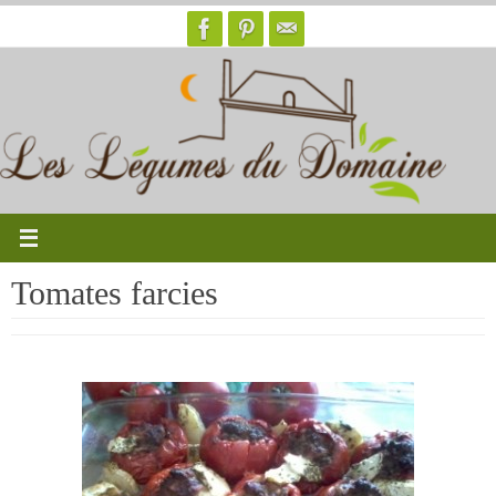
Passer
vers
le
contenu
Tomates farcies